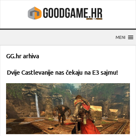
MENI
GG.hr arhiva
Dvije Castlevanije nas čekaju na E3 sajmu!