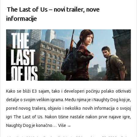
The Last of Us – novi trailer, nove
informacije
Kako se bliži E3 sajam, tako i developeri počinju polako otkrivati
detalje o svojim velikim igrama. Među njima je i Naughty Dog koji je,
pored novog trailera, objavio i nekoliko novih informacija o svojoj
igri The Last of Us. Nakon tišine nastale nakon prve najave igre,
Naughty Dog je konačno…
Više →