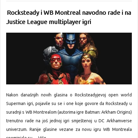
Rocksteady i WB Montreal navodno rade i na
Justice League multiplayer igri
Nakon današnjih novih glasina o Rocksteadyjevoj open world
Superman igri, pojavile su se i one koje govore da Rocksteady u
suradnji s WB Montrealom (autorima igre Batman: Arkham Origins)
trenutno rade na još jednoj igri smještenoj u DC Arkhamverse
univerzum. Ranije glasine vezane za novu igru WB Montreala