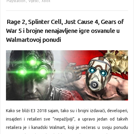
Playstation
,
Vijesti
,
Xbox
Rage 2, Splinter Cell, Just Cause 4, Gears of
War 5 i brojne nenajavljene igre osvanule u
Walmartovoj ponudi
Kako se bliži E3 2018 sajam, tako su i brojni izdavači, developeri,
insajderi i retaileri sve “nepažljviji”, a upravo jedan od takvih
retailera je i kanadski Walmart, koji je večeras u svoju ponudu