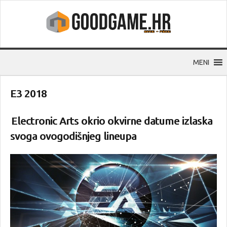
MENI
E3 2018
Electronic Arts okrio okvirne datume izlaska
svoga ovogodišnjeg lineupa