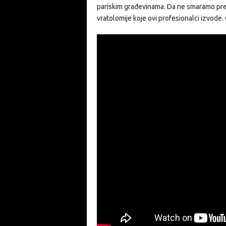
pariskim građevinama. Da ne smaramo prev
vratolomije koje ovi profesionalci izvode. 