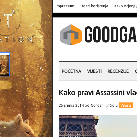
Impressum
Uvjeti korištenja
Kako ocjenju
POČETNA
VIJESTI
RECENZIJE
Kako pravi Assassini v
25 srpnja 2014 od
Gordan Ilinčić
u
Vijesti