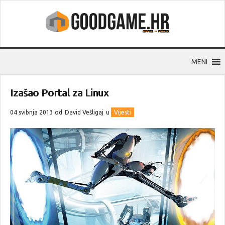
MENI
Izašao Portal za Linux
04 svibnja 2013 od
David Vešligaj
u
Vijesti