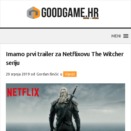
MENI
Imamo prvi trailer za Netflixovu The Witcher
seriju
20 srpnja 2019 od
Gordan Ilinčić
u
Vijesti