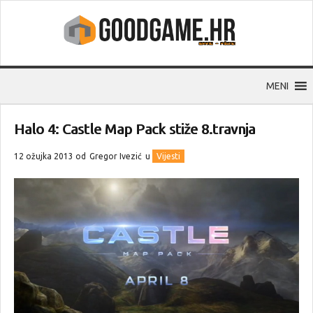
MENI
Halo 4: Castle Map Pack stiže 8.travnja
12 ožujka 2013 od
Gregor Ivezić
u
Vijesti