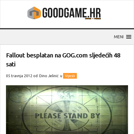
MENI
Fallout besplatan na GOG.com sljedećih 48
sati
05 travnja 2012 od
Dino Jelinić
u
Vijesti