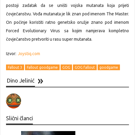
postoji zadatak da se uništi vojska mutanata koja prijeti
čovječanstvu. Vođa mutanata je lik znan pod imenom The Master.
On počinje koristiti ratno genetsko oružje znano pod imenom
Forced Evolutionary Virus sa kojim namjerava kompletno
čovječanstvo pretvoriti u rasu super mutanata.
Izvor:
Joystiq.com
Fallout 3
Fallout goodgame
GOG
GOG fallout
goodgame
Dino Jelinić
Slični članci