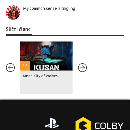
My common sense is tingling
Slični članci
8.5
Kusan: City of Wolves
Red Dead Redemption 2 je
dosegnuo 87 milijuna
prodanih primjeraka, GTA V je
na čak 230 milijuna!