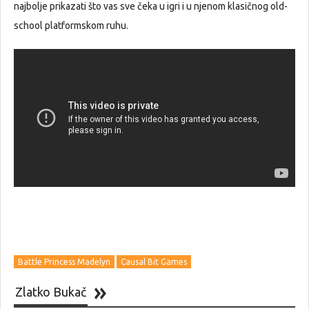
najbolje prikazati što vas sve čeka u igri i u njenom klasičnog old-
school platformskom ruhu.
Battle Princess Madelyn
Causal Bit Games
Zlatko Bukač