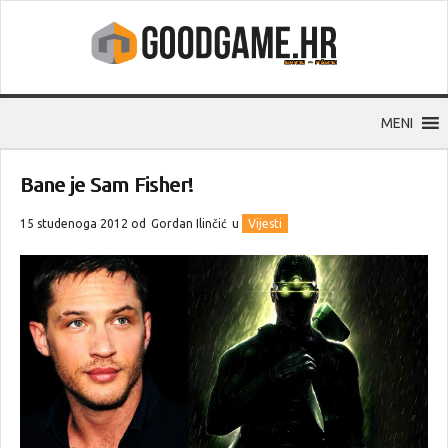
MENI
Bane je Sam Fisher!
15 studenoga 2012 od
Gordan Ilinčić
u
Vijesti