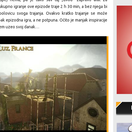
kupno igranje ove epizode traje 2 h 30 min, a bez njega bi
lovicu svoga trajanja. Ovakvo kratko trajanje se može
pak epizodna igra, a ne potpuna. Očito je manjak inspiracije
njem uzeo svoj danak…