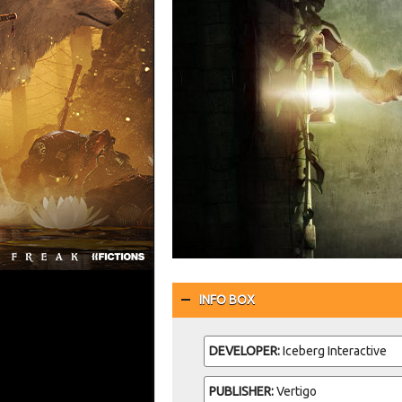
INFO BOX
DEVELOPER:
Iceberg Interactive
PUBLISHER:
Vertigo