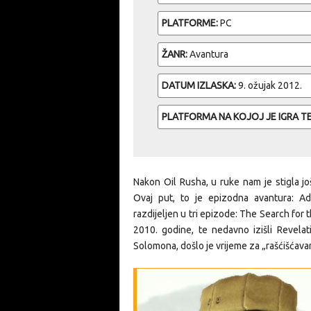
PLATFORME:
PC
ŽANR:
Avantura
DATUM IZLASKA:
9. ožujak 2012.
PLATFORMA NA KOJOJ JE IGRA T
Nakon Oil Rusha, u ruke nam je stigla jo
Ovaj put, to je epizodna avantura: Ad
razdijeljen u tri epizode: The Search for 
2010. godine, te nedavno izišli Revel
Solomona, došlo je vrijeme za „rašćišćava