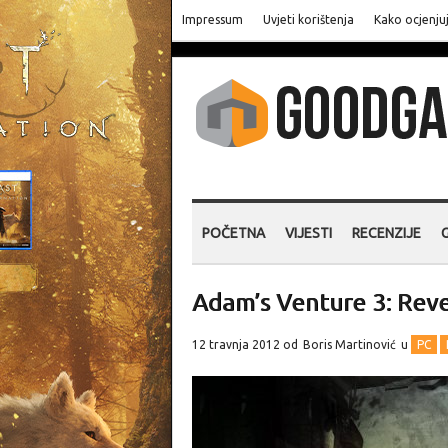
Impressum
Uvjeti korištenja
Kako ocjenju
POČETNA
VIJESTI
RECENZIJE
Adam’s Venture 3: Reve
12 travnja 2012 od
Boris Martinović
u
PC