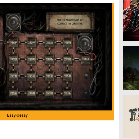
Easy-peasy