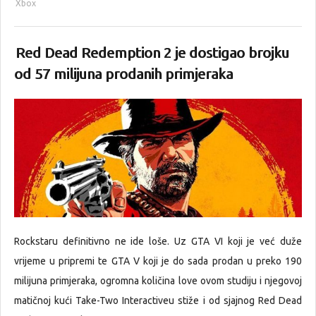
Xbox
Red Dead Redemption 2 je dostigao brojku
od 57 milijuna prodanih primjeraka
Rockstaru definitivno ne ide loše. Uz GTA VI koji je već duže
vrijeme u pripremi te GTA V koji je do sada prodan u preko 190
milijuna primjeraka, ogromna količina love ovom studiju i njegovoj
matičnoj kući Take-Two Interactiveu stiže i od sjajnog Red Dead