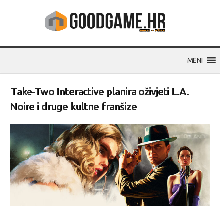
MENI
Take-Two Interactive planira oživjeti L.A.
Noire i druge kultne franšize