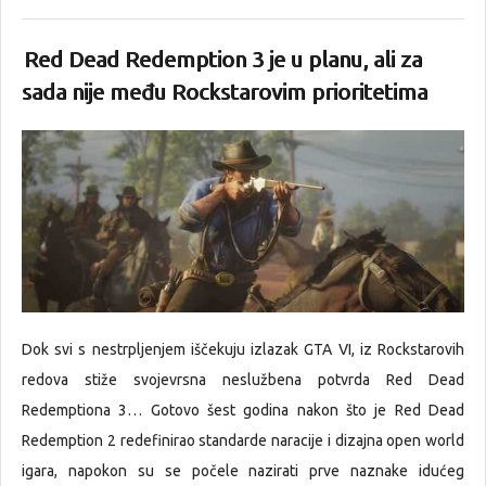
Red Dead Redemption 3 je u planu, ali za
sada nije među Rockstarovim prioritetima
Dok svi s nestrpljenjem iščekuju izlazak GTA VI, iz Rockstarovih
redova stiže svojevrsna neslužbena potvrda Red Dead
Redemptiona 3… Gotovo šest godina nakon što je Red Dead
Redemption 2 redefinirao standarde naracije i dizajna open world
igara, napokon su se počele nazirati prve naznake idućeg