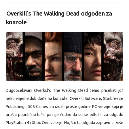
Overkill’s The Walking Dead odgođen za
konzole
Dugoočekivani Overkill’s The Walking Dead ćemo pričekati još
neko vrijeme dok dođe na konzole. Overkill Software, Starbreeze
Publishing i 505 Games su izdali prošle godine PC verzije koja je
prošla poprilično loše, pa nije čudno da su se odlučili za odgodu
PlayStation 4 i Xbox One verzije. No, što ta odgoda zapravo…
Više