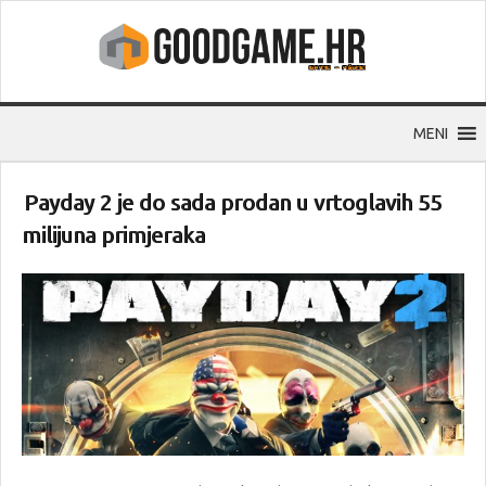
MENI
Payday 2 je do sada prodan u vrtoglavih 55
milijuna primjeraka