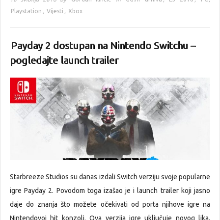
Playstation
,
Vijesti
,
Xbox
Payday 2 dostupan na Nintendo Switchu –
pogledajte launch trailer
Starbreeze Studios su danas izdali Switch verziju svoje popularne
igre Payday 2. Povodom toga izašao je i launch trailer koji jasno
daje do znanja što možete očekivati od porta njihove igre na
Nintendovoj hit konzoli. Ova verzija igre uključuje novog lika,