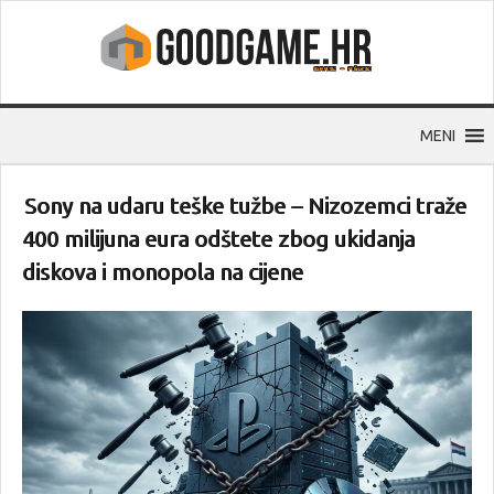
MENI
Sony na udaru teške tužbe – Nizozemci traže
400 milijuna eura odštete zbog ukidanja
diskova i monopola na cijene