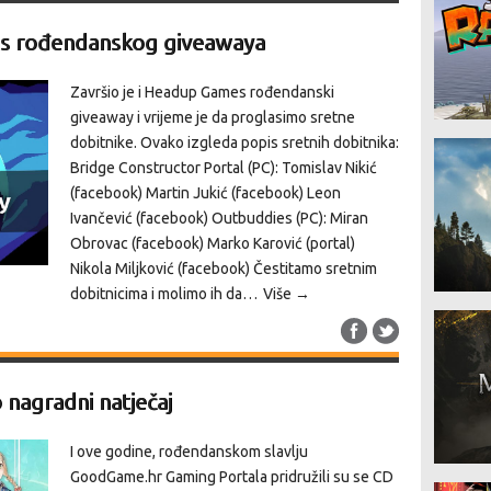
s rođendanskog giveawaya
Završio je i Headup Games rođendanski
giveaway i vrijeme je da proglasimo sretne
dobitnike. Ovako izgleda popis sretnih dobitnika:
Bridge Constructor Portal (PC): Tomislav Nikić
(facebook) Martin Jukić (facebook) Leon
Ivančević (facebook) Outbuddies (PC): Miran
Obrovac (facebook) Marko Karović (portal)
Nikola Miljković (facebook) Čestitamo sretnim
dobitnicima i molimo ih da…
Više →
nagradni natječaj
I ove godine, rođendanskom slavlju
GoodGame.hr Gaming Portala pridružili su se CD