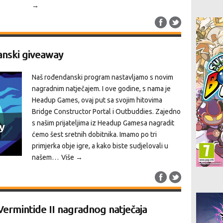
→
nski giveaway
Naš rođendanski program nastavljamo s novim
nagradnim natječajem. I ove godine, s nama je
Headup Games, ovaj put sa svojim hitovima
Bridge Constructor Portal i Outbuddies. Zajedno
s našim prijateljima iz Headup Gamesa nagradit
ćemo šest sretnih dobitnika. Imamo po tri
primjerka obje igre, a kako biste sudjelovali u
našem…
Više →
ermintide II nagradnog natječaja