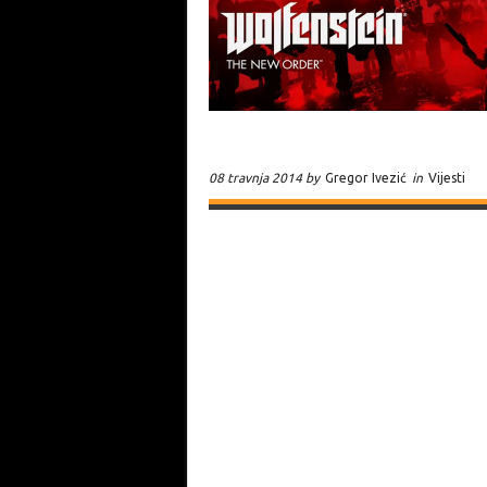
08 travnja 2014 by
Gregor Ivezić
in
Vijesti