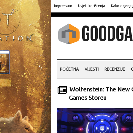
Impressum
Uvjeti korištenja
Kako ocjenju
POČETNA
VIJESTI
RECENZIJE
Wolfenstein: The New O
Games Storeu