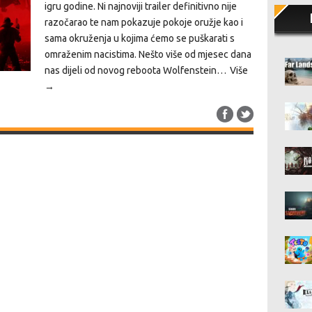
igru godine. Ni najnoviji trailer definitivno nije
razočarao te nam pokazuje pokoje oružje kao i
sama okruženja u kojima ćemo se puškarati s
omraženim nacistima. Nešto više od mjesec dana
nas dijeli od novog reboota Wolfenstein…
Više
→