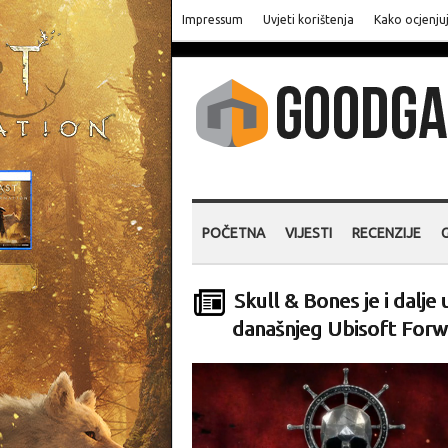
Impressum
Uvjeti korištenja
Kako ocjenju
POČETNA
VIJESTI
RECENZIJE
Skull & Bones je i dalje 
današnjeg Ubisoft For