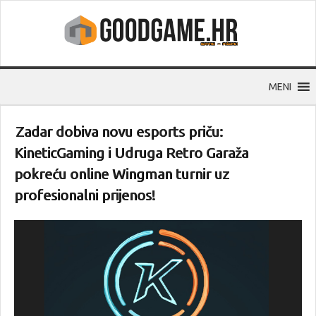
MENI
Zadar dobiva novu esports priču:
KineticGaming i Udruga Retro Garaža
pokreću online Wingman turnir uz
profesionalni prijenos!