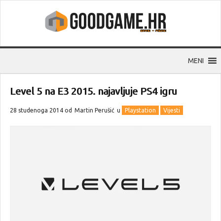
MENI
Level 5 na E3 2015. najavljuje PS4 igru
28 studenoga 2014 od
Martin Perušić
u
Playstation
Vijesti